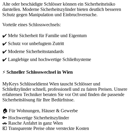
Alte oder beschädigte Schlösser können ein Sicherheitsrisiko
darstellen. Moderne Sicherheitszylinder bieten deutlich besseren
Schutz gegen Manipulation und Einbruchversuche.
Vorteile eines Schlosswechsels:
✔️ Mehr Sicherheit für Familie und Eigentum
✔️ Schutz vor unbefugtem Zutritt
✔️ Moderne Sicherheitsstandards
✔️ Langlebige und hochwertige Schließsysteme
⚡
Schneller Schlosswechsel in Wien
MyKeys Schlüsseldienst Wien tauscht Schlösser und
Schließzylinder schnell, professionell und zu fairen Preisen. Unsere
erfahrenen Techniker beraten Sie vor Ort und finden die passende
Sicherheitslösung für Ihre Bedürfnisse.
🏠 Für Wohnungen, Häuser & Gewerbe
🔑 Hochwertige Sicherheitszylinder
🚗 Rasche Anfahrt in ganz Wien
💶 Transparente Preise ohne versteckte Kosten