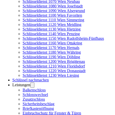
Schlüsseldienst 1070 Wien Neubau
Schlüsseldienst 1080 Wien Josefstadt
Schlüsseldienst 1090 Wien Alsergrund
Schlüsseldienst 1100 Wien Favoriten
Schlüsseldienst 1110 Wien Simmering
Schlüsseldienst 1120 Wien Meidling
Schlüsseldienst 1130 Wien Hietzing
Schlüsseldienst 1140 Wien Penzing
Schlüsseldienst 1150 Wien Rudolfsheim-Fünfhaus
Schlüsseldienst 1160 Wien Ottakring
Schlüsseldienst 1170 Wien Hernals
Schlüsseldienst 1180 Wien Währing
Schlüsseldienst 1190 Wien Döbling
Schlüsseldienst 1200 Wien Brigittenau
Schlüsseldienst 1210 Wien Floridsdorf
Schlüsseldienst 1220 Wien Donaustadt
Schlüsseldienst 1230 Wien Liesing
Schlüssel nachmachen
Leistungen
Balkenschloss
Schlosswechsel
Zusatzschloss
Sicherheitsbeschlag
Briefkastenöffnung
Einbruchschutz für Fenster & Türen