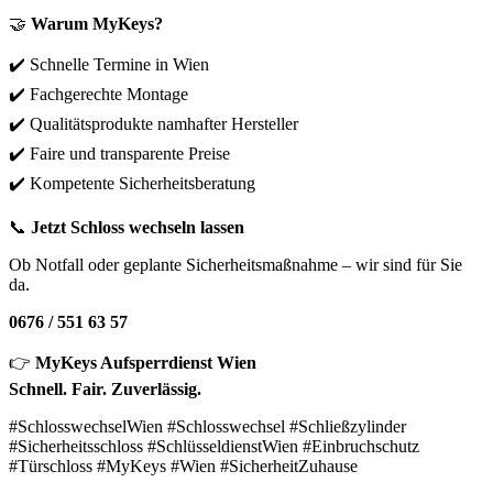
🤝
Warum MyKeys?
✔️ Schnelle Termine in Wien
✔️ Fachgerechte Montage
✔️ Qualitätsprodukte namhafter Hersteller
✔️ Faire und transparente Preise
✔️ Kompetente Sicherheitsberatung
📞
Jetzt Schloss wechseln lassen
Ob Notfall oder geplante Sicherheitsmaßnahme – wir sind für Sie
da.
0676 / 551 63 57
👉
MyKeys Aufsperrdienst Wien
Schnell. Fair. Zuverlässig.
#SchlosswechselWien #Schlosswechsel #Schließzylinder
#Sicherheitsschloss #SchlüsseldienstWien #Einbruchschutz
#Türschloss #MyKeys #Wien #SicherheitZuhause