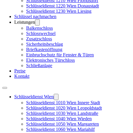
Schlüsseldienst 1210 Wien Floridsdorf
Schlüsseldienst 1220 Wien Donaustadt
Schlüsseldienst 1230 Wien Liesing
Schlüssel nachmachen
Leistungen
Balkenschloss
Schlosswechsel
Zusatzschloss
Sicherheitsbeschlag
Briefkastenöffnung
Einbruchschutz für Fenster & Türen
Elektronisches Türschloss
Schließanlage
Preise
Kontakt
Schlüsseldienst Wien
Schlüsseldienst 1010 Wien Innere Stadt
Schlüsseldienst 1020 Wien Leopoldstadt
Schlüsseldienst 1030 Wien Landstraße
Schlüsseldienst 1040 Wien Wieden
Schlüsseldienst 1050 Wien Margareten
Schlüsseldienst 1060 Wien Mariahilf